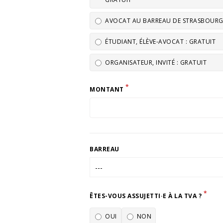
AVOCAT AU BARREAU DE STRASBOURG E
ÉTUDIANT, ÉLÈVE-AVOCAT : GRATUIT
ORGANISATEUR, INVITÉ : GRATUIT
*
MONTANT
BARREAU
*
ÊTES-VOUS ASSUJETTI·E À LA TVA ?
OUI
NON