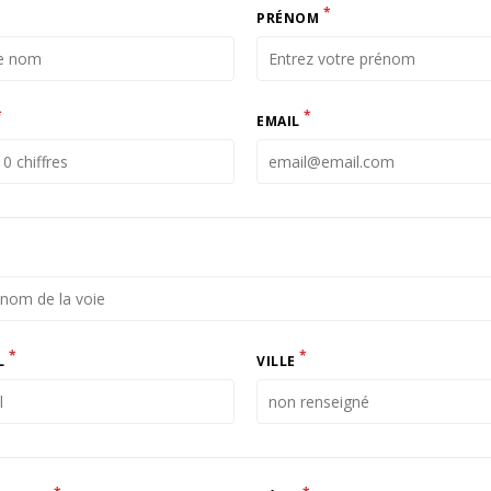
*
PRÉNOM
*
*
EMAIL
*
*
L
VILLE