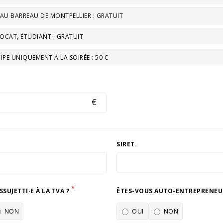
AU BARREAU DE MONTPELLIER : GRATUIT
VOCAT, ÉTUDIANT : GRATUIT
CIPE UNIQUEMENT À LA SOIRÉE : 50 €
€
SIRET.
*
SUJETTI·E À LA TVA ?
ÊTES-VOUS AUTO-ENTREPRENEU
NON
OUI
NON