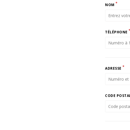
*
NOM
TÉLÉPHONE
*
ADRESSE
CODE POSTA