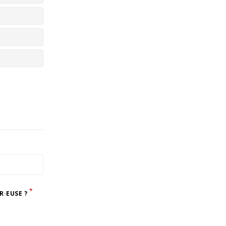
*
R·EUSE ?