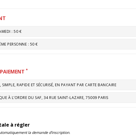
NT
AMEDI : 50 €
ÈME PERSONNE : 50 €
*
 PAIEMENT
, SIMPLE, RAPIDE ET SÉCURISÉ, EN PAYANT PAR CARTE BANCAIRE
UE À L’ORDRE DU SAF, 34 RUE SAINT-LAZARE, 75009 PARIS
ale à régler
automatiquement la demande d’inscription.