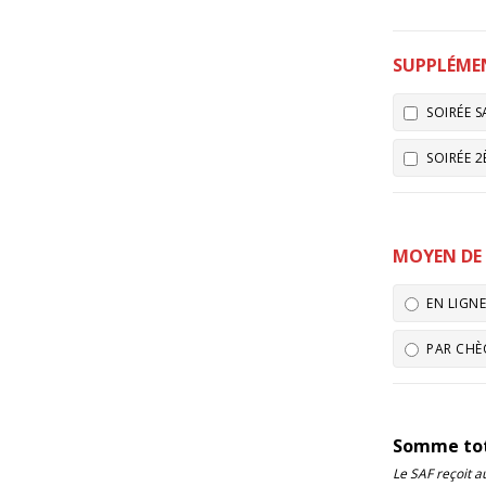
SUPPLÉME
SOIRÉE S
SOIRÉE 2
MOYEN DE
EN LIGNE
PAR CHÈQ
Somme tot
Le SAF reçoit 