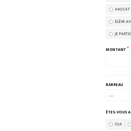
AVOCAT 
ÉLÈVE-A
JE PARTI
*
MONTANT
BARREAU
ÊTES-VOUS AS
OUI