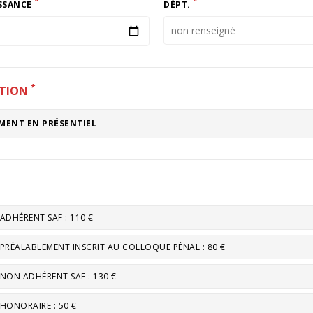
*
*
ISSANCE
DÉPT.
*
ATION
MENT EN PRÉSENTIEL
ADHÉRENT SAF : 110 €
PRÉALABLEMENT INSCRIT AU COLLOQUE PÉNAL : 80 €
NON ADHÉRENT SAF : 130 €
HONORAIRE : 50 €