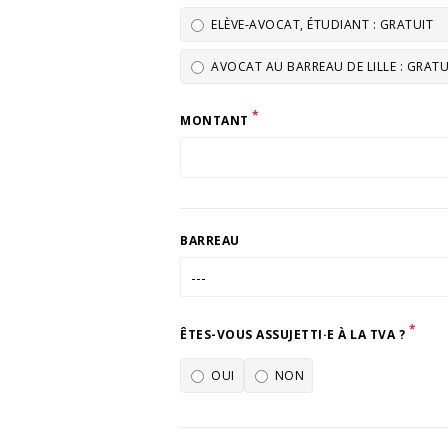
ELÈVE-AVOCAT, ÉTUDIANT : GRATUIT
AVOCAT AU BARREAU DE LILLE : GRATU
*
MONTANT
BARREAU
*
ÊTES-VOUS ASSUJETTI·E À LA TVA ?
OUI
NON